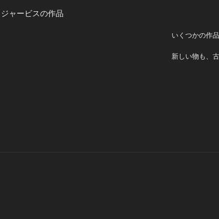
・ジャービスの作品
いくつかの作
新しい物も、